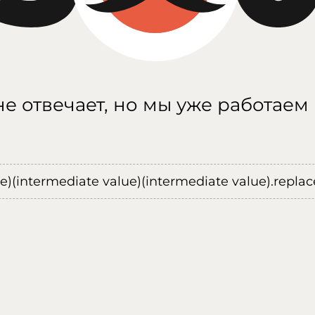
е отвечает, но мы уже работаем
ue)(intermediate value)(intermediate value).replace