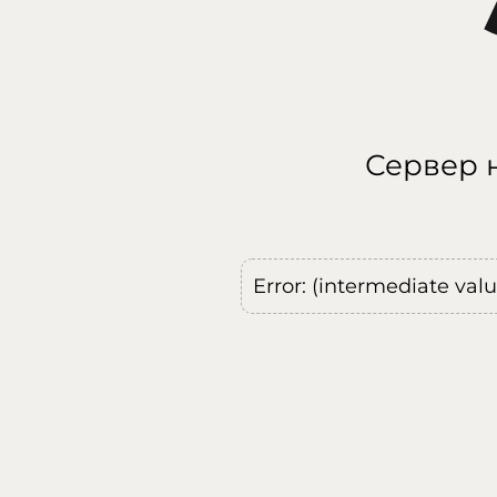
Сервер н
Error: (intermediate val