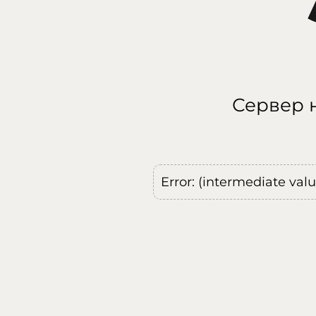
Сервер н
Error: (intermediate val