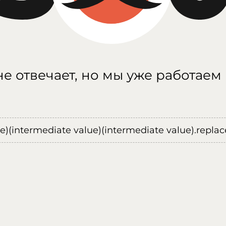
е отвечает, но мы уже работаем
ue)(intermediate value)(intermediate value).replace