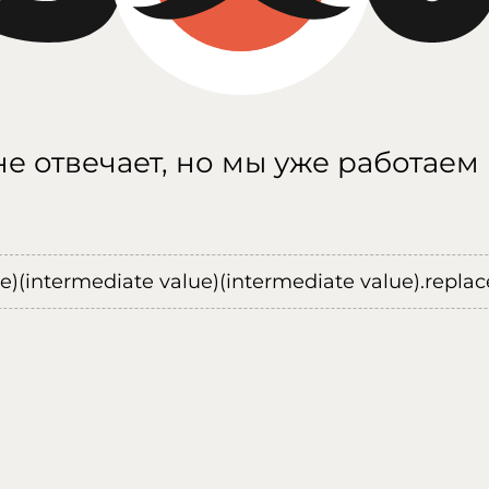
е отвечает, но мы уже работаем
ue)(intermediate value)(intermediate value).replace