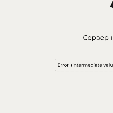
Сервер н
Error: (intermediate val